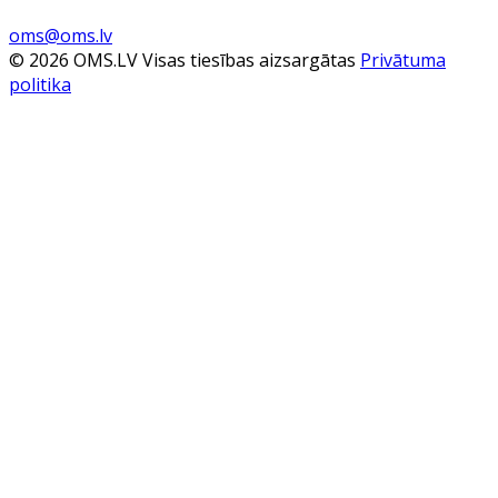
oms@oms.lv
© 2026 OMS.LV Visas tiesības aizsargātas
Privātuma
politika