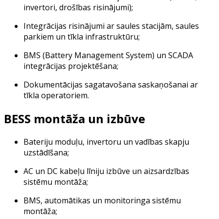
invertori, drošības risinājumi);
Integrācijas risinājumi ar saules stacijām, saules
parkiem un tīkla infrastruktūru;
BMS (Battery Management System) un SCADA
integrācijas projektēšana;
Dokumentācijas sagatavošana saskaņošanai ar
tīkla operatoriem.
BESS montāža un izbūve
Bateriju moduļu, invertoru un vadības skapju
uzstādīšana;
AC un DC kabeļu līniju izbūve un aizsardzības
sistēmu montāža;
BMS, automātikas un monitoringa sistēmu
montāža;