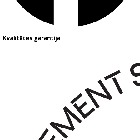
Kvalitātes garantija