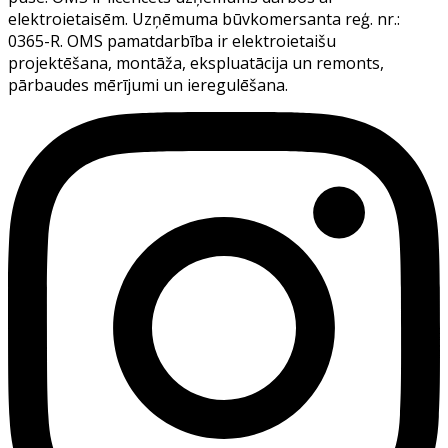
elektroietaisēm. Uzņēmuma būvkomersanta reģ. nr.:
0365-R. OMS pamatdarbība ir elektroietaišu
projektēšana, montāža, ekspluatācija un remonts,
pārbaudes mērījumi un ieregulēšana.