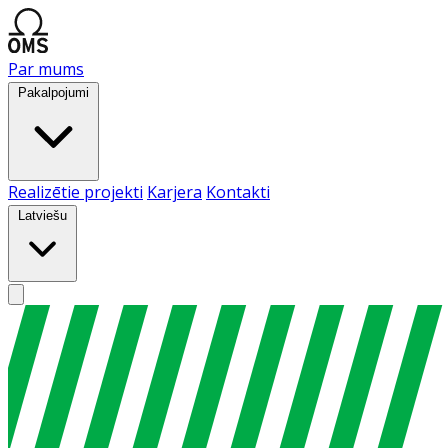
Par mums
Pakalpojumi
Realizētie projekti
Karjera
Kontakti
Latviešu