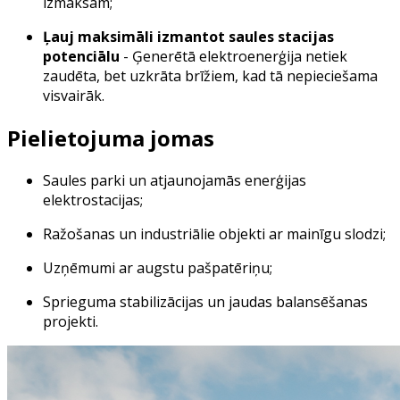
izmaksām;
Ļauj maksimāli izmantot saules stacijas
potenciālu
- Ģenerētā elektroenerģija netiek
zaudēta, bet uzkrāta brīžiem, kad tā nepieciešama
visvairāk.
Pielietojuma jomas
Saules parki un atjaunojamās enerģijas
elektrostacijas;
Ražošanas un industriālie objekti ar mainīgu slodzi;
Uzņēmumi ar augstu pašpatēriņu;
Sprieguma stabilizācijas un jaudas balansēšanas
projekti.