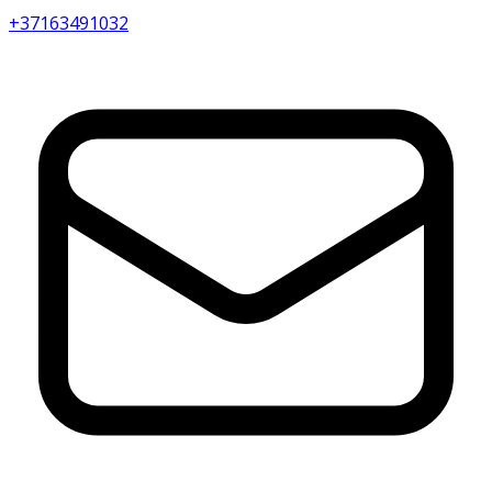
+37163491032